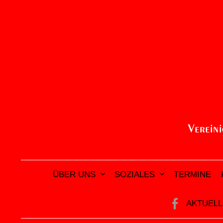
Zum
Inhalt
überspringen
ÜBER UNS
SOZIALES
TERMINE
AKTUELL