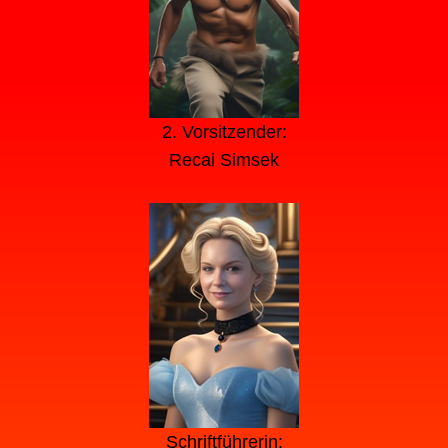
2. Vorsitzender:
Recai Simsek
Schriftführerin: