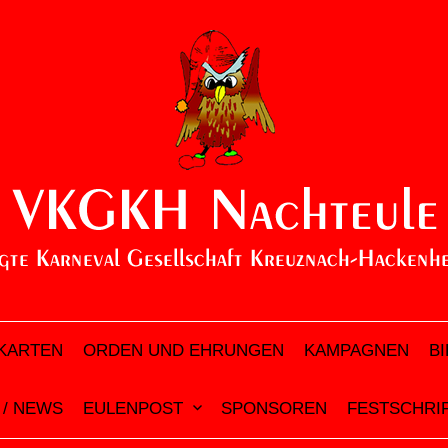
KARTEN
ORDEN UND EHRUNGEN
KAMPAGNEN
B
 / NEWS
EULENPOST
SPONSOREN
FESTSCHRIF